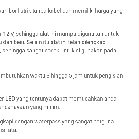
 bor listrik tanpa kabel dan memiliki harga yang
sar 12 V, sehingga alat ini mampu digunakan untuk
 besi. Selain itu alat ini telah dilengkapi
ik, sehingga sangat cocok untuk di gunakan pada
membutuhkan waktu 3 hingga 5 jam untuk pengisian
nter LED yang tentunya dapat memudahkan anda
pencahayaan yang minim.
 lengkapi dengan waterpass yang sangat berguna
is rata.