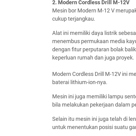
2. Modern Cordless Drill M-12V
Mesin bor Modern M-12 V merupakan
cukup terjangkau.
Alat ini memiliki daya listrik sebe
menembus permukaan media kayu dan
dengan fitur perputaran bolak bal
keperluan rumah dan juga proyek.
Modern Cordless Drill M-12V ini 
baterai lithium-ion-nya.
Mesin ini juga memiliki lampu se
bila melakukan pekerjaan dalam 
Selain itu mesin ini juga telah di
untuk menentukan posisi suatu gar