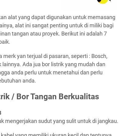
pakan alat yang dapat digunakan untuk memasang
inya, alat ini sangat penting untuk di miliki bagi
nan tangan atau proyek. Berikut ini adalah 7
baik.
merk yan terjual di pasaran, seperti : Bosch,
 lainnya. Ada jua bor listrik yang mudah dan
ngga anda perlu untuk menetahui dan perlu
kebutuhan anda.
rik / Bor Tangan Berkualitas
8
k mengerjakan sudut yang sulit untuk di jangkau.
a kabel yang memiliki ukuran kecil dan tentunya