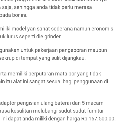
saja, sehingga anda tidak perlu merasa
ada bor ini.
emiliki model yan sanat sederana namun eronomis
 lurus seperti die grinder.
la digunakan untuk pekerjaan pengeboran maupun
rup di tempat yang sulit dijangkau.
 serta memiliki perputaran mata bor yang tidak
in itu alat ini sangat sesuai bagi penggunaan di
daptor pengisian ulang baterai dan 5 macam
rasa kesulitan melubangi sudut sudut furnitur
n ini dapat anda miliki dengan harga Rp 167.500,00.