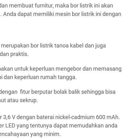
an membuat furnitur, maka bor listrik ini akan
Anda dapat memiliki mesin bor listrik ini dengan
 merupakan bor listrik tanoa kabel dan juga
 dan praktis.
igunakan untuk keperluan mengebor dan memasang
i dan keperluan rumah tangga.
 dengan fitur berputar bolak balik sehingga bisa
ut atau sekrup.
esar 3,6 V dengan baterai nickel-cadmium 600 mAh.
nter LED yang tentunya dapat memudahkan anda
pencahayaan yang minim.