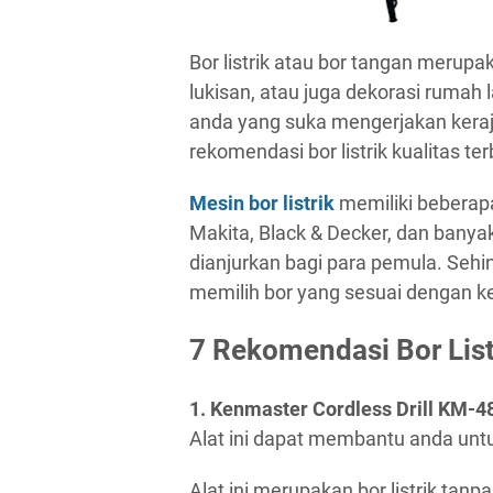
Bor listrik atau bor tangan meru
lukisan, atau juga dekorasi rumah la
anda yang suka mengerjakan keraji
rekomendasi bor listrik kualitas ter
Mesin bor listrik
memiliki beberapa 
Makita, Black & Decker, dan banyak
dianjurkan bagi para pemula. Sehi
memilih bor yang sesuai dengan 
7 Rekomendasi Bor List
1. Kenmaster Cordless Drill KM-4
Alat ini dapat membantu anda untu
Alat ini merupakan bor listrik tanp