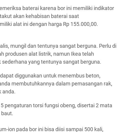
riksa baterai karena bor ini memiliki indikator
 takut akan kehabisan baterai saat
iki alat ini dengan harga Rp 155.000,00.
alis, mungil dan tentunya sangat berguna. Perlu di
 produsen alat listrik, namun Ikea telah
ik sederhana yang tentunya sangat berguna.
idak dapat diggunakan untuk menembus beton,
 anda membutuhkannya dalam pemasangan rak,
ek anda.
15 pengaturan torsi fungsi obeng, disertai 2 mata
 baut.
ium-ion pada bor ini bisa diisi sampai 500 kali,