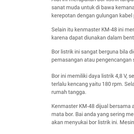
sanat muda untuk di bawa kemana 
kerepotan dengan gulungan kabel p
Selain itu kenmaster KM-48 ini m
karena dapat diunakan dalam bentuk
Bor listrik ini sangat berguna bi
pemasangan atau pengencangan sek
Bor ini memiliki daya listrik 4,8 V,
terlalu kencang yaitu 180 rpm. Sela
rumah tangga.
Kenmaster KM-48 dijual bersama a
mata bor. Bai anda yang sering me
akan menyukai bor listrik ini. Mesi