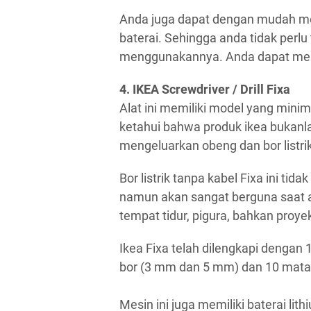
Anda juga dapat dengan mudah meme
baterai. Sehingga anda tidak perlu
menggunakannya. Anda dapat memil
4. IKEA Screwdriver / Drill Fixa
Alat ini memiliki model yang minim
ketahui bahwa produk ikea bukanlah
mengeluarkan obeng dan bor listr
Bor listrik tanpa kabel Fixa ini t
namun akan sangat berguna saat
tempat tidur, pigura, bahkan proy
Ikea Fixa telah dilengkapi dengan 
bor (3 mm dan 5 mm) dan 10 mata
Mesin ini juga memiliki baterai lith