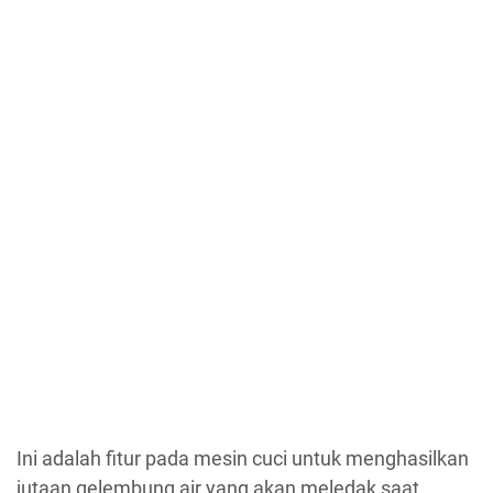
Ini adalah fitur pada mesin cuci untuk menghasilkan
jutaan gelembung air yang akan meledak saat