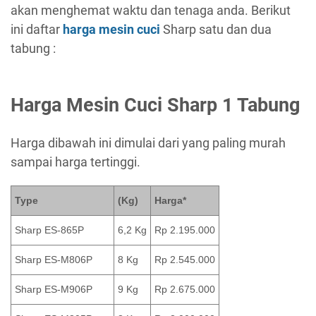
akan menghemat waktu dan tenaga anda. Berikut
ini daftar
harga mesin cuci
Sharp satu dan dua
tabung :
Harga Mesin Cuci Sharp 1 Tabung
Harga dibawah ini dimulai dari yang paling murah
sampai harga tertinggi.
Type
(Kg)
Harga*
Sharp ES-865P
6,2 Kg
Rp 2.195.000
Sharp ES-M806P
8 Kg
Rp 2.545.000
Sharp ES-M906P
9 Kg
Rp 2.675.000