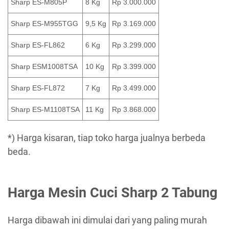
Sharp ES-M805P
8 Kg
Rp 3.000.000
Sharp ES-M955TGG
9,5 Kg
Rp 3.169.000
Sharp ES-FL862
6 Kg
Rp 3.299.000
Sharp ESM1008TSA
10 Kg
Rp 3.399.000
Sharp ES-FL872
7 Kg
Rp 3.499.000
Sharp ES-M1108TSA
11 Kg
Rp 3.868.000
*) Harga kisaran, tiap toko harga jualnya berbeda
beda.
Harga Mesin Cuci Sharp 2 Tabung
Harga dibawah ini dimulai dari yang paling murah