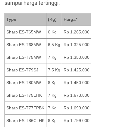
sampai harga tertinggi.
Type
(Kg)
Harga*
Sharp ES-T65MW
6 Kg
Rp 1.265.000
Sharp ES-T68MW
6,5 Kg
Rp 1.325.000
Sharp ES-T75MW
7 Kg
Rp 1.350.000
Sharp ES-T79SJ
7,5 Kg
Rp 1.425.000
Sharp ES-T80MW
8 Kg
Rp 1.450.000
Sharp ES-T75EHK
7 Kg
Rp 1.673.800
Sharp ES-T77FPBK
7 Kg
Rp 1.699.000
Sharp ES-T86CLHK
8 Kg
Rp 1.799.000