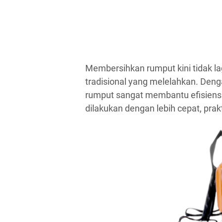
Membersihkan rumput kini tidak l
tradisional yang melelahkan. Den
rumput sangat membantu efisiens
dilakukan dengan lebih cepat, pra