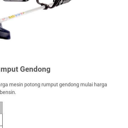
umput Gendong
harga mesin potong rumput gendong mulai harga
bensin.