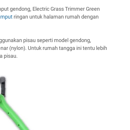
ut gendong, Electric Grass Trimmer Green
umput
ringan untuk halaman rumah dengan
gunakan pisau seperti model gendong,
r (nylon). Untuk rumah tangga ini tentu lebih
 pisau.