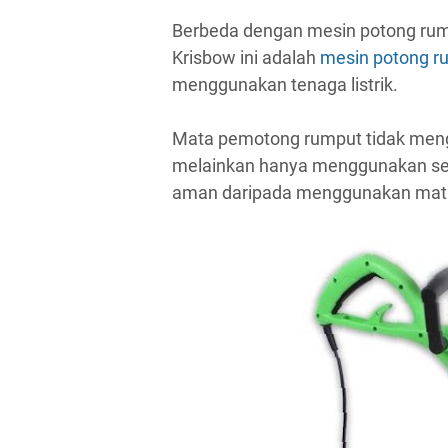
Berbeda dengan mesin potong rump
Krisbow ini adalah
mesin potong r
menggunakan tenaga listrik.
Mata pemotong rumput tidak meng
melainkan hanya menggunakan sena
aman daripada menggunakan mata