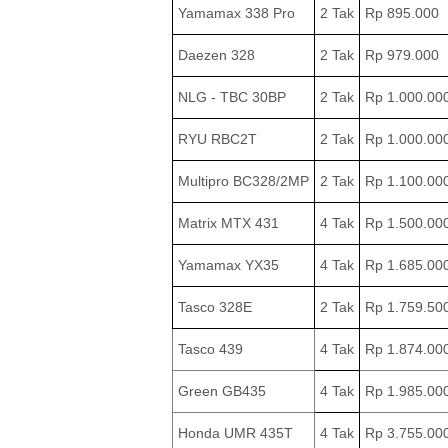
Yamamax 338 Pro
2 Tak
Rp 895.000
Daezen 328
2 Tak
Rp 979.000
NLG - TBC 30BP
2 Tak
Rp 1.000.00
RYU RBC2T
2 Tak
Rp 1.000.00
Multipro BC328/2MP
2 Tak
Rp 1.100.00
Matrix MTX 431
4 Tak
Rp 1.500.00
Yamamax YX35
4 Tak
Rp 1.685.00
Tasco 328E
2 Tak
Rp 1.759.50
Tasco 439
4 Tak
Rp 1.874.00
Green GB435
4 Tak
Rp 1.985.00
Honda UMR 435T
4 Tak
Rp 3.755.00