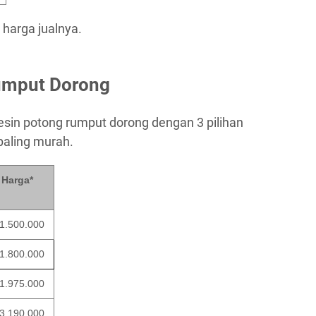
 harga jualnya.
umput Dorong
esin potong rumput dorong dengan 3 pilihan
paling murah.
Harga*
1.500.000
1.800.000
1.975.000
3.190.000