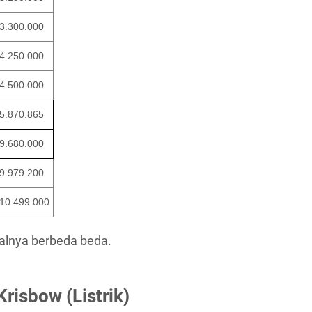
3.300.000
4.250.000
4.500.000
5.870.865
9.680.000
9.979.200
10.499.000
jualnya berbeda beda.
isbow (Listrik)