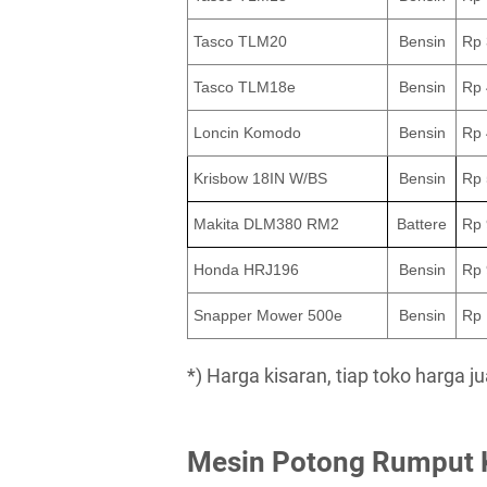
Tasco TLM20
Bensin
Rp 
Tasco TLM18e
Bensin
Rp 
Loncin Komodo
Bensin
Rp 
Krisbow 18IN W/BS
Bensin
Rp 
Makita DLM380 RM2
Battere
Rp 
Honda HRJ196
Bensin
Rp 
Snapper Mower 500e
Bensin
Rp 
*) Harga kisaran, tiap toko harga 
Mesin Potong Rumput Kr