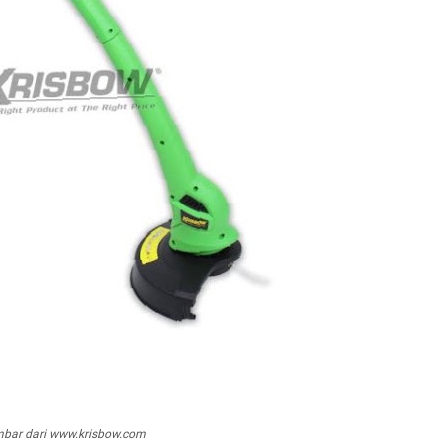
bar dari www.krisbow.com