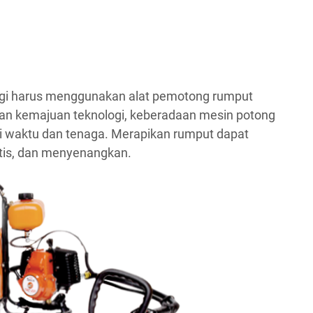
agi harus menggunakan alat pemotong rumput
gan kemajuan teknologi, keberadaan mesin potong
i waktu dan tenaga. Merapikan rumput dapat
ktis, dan menyenangkan.