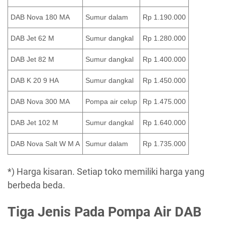
DAB Nova 180 MA
Sumur dalam
Rp 1.190.000
DAB Jet 62 M
Sumur dangkal
Rp 1.280.000
DAB Jet 82 M
Sumur dangkal
Rp 1.400.000
DAB K 20 9 HA
Sumur dangkal
Rp 1.450.000
DAB Nova 300 MA
Pompa air celup
Rp 1.475.000
DAB Jet 102 M
Sumur dangkal
Rp 1.640.000
DAB Nova Salt W M A
Sumur dalam
Rp 1.735.000
*) Harga kisaran. Setiap toko memiliki harga yang
berbeda beda.
Tiga Jenis Pada Pompa Air DAB