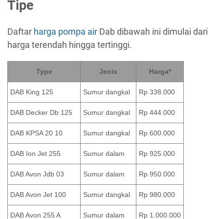
Tipe
Daftar
harga pompa air
Dab dibawah ini dimulai dari
harga terendah hingga tertinggi.
Type
Jenis
Harga*
DAB King 125
Sumur dangkal
Rp 338.000
DAB Decker Db 125
Sumur dangkal
Rp 444.000
DAB KPSA 20 10
Sumur dangkal
Rp 600.000
DAB Ion Jet 255
Sumur dalam
Rp 925.000
DAB Avon Jdb 03
Sumur dalam
Rp 950.000
DAB Avon Jet 100
Sumur dangkal
Rp 980.000
DAB Avon 255 A
Sumur dalam
Rp 1.000.000