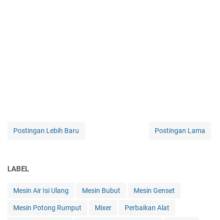
Postingan Lebih Baru
Postingan Lama
LABEL
Mesin Air Isi Ulang
Mesin Bubut
Mesin Genset
Mesin Potong Rumput
Mixer
Perbaikan Alat